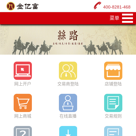
400-8281-468
菜单
网上开户
交易商登陆
店铺登陆
网上商城
在线直播
交易规则